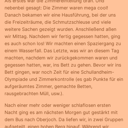
Als erstes war die Zimmereinteilung dran. Und
nebenbei gesagt: Die Zimmer waren mega cool!
Danach bekamen wir eine Hausführung, bei der uns
die Freizeiträume, die Schmutzschleuse und viele
weitere Sachen gezeigt wurden. Anschließend aßen
wir Mittag. Nachdem wir fertig gegessen hatten, ging
es auch schon los! Wir machten einen Spaziergang zu
einem Wasserfall. Das Letzte, was wir an diesem Tag
machten, nachdem wir zurückgekommen waren und
gegessen hatten, war, ins Bett zu gehen. Bevor wir ins
Bett gingen, war noch Zeit für eine Schullandheim-
Olympiade und Zimmerkontrolle (es gab Punkte für ein
aufgeräumtes Zimmer, gemachte Betten,
rausgebrachten Müll, usw.).
Nach einer mehr oder weniger schlaflosen ersten
Nacht ging es am nächsten Morgen gut gestärkt mit
dem Bus nach Oberjoch. Da liefen wir, in zwei Gruppen
aufgeteilt, einen hohen Berg hinauf. Während wir