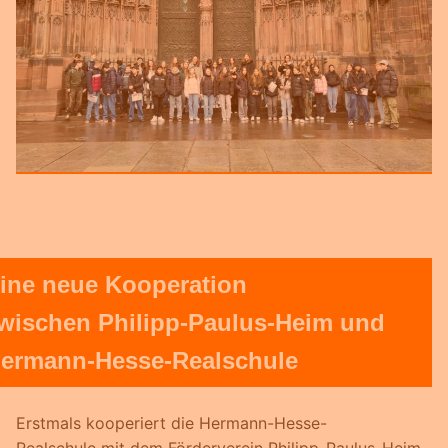
ine neue Kooperation
wischen Philipp-Paulus-Heim und
ermann-Hesse-Realschule
Erstmals kooperiert die Hermann-Hesse-
Realschule mit dem Förderverein Philipp-Paulus-Heim