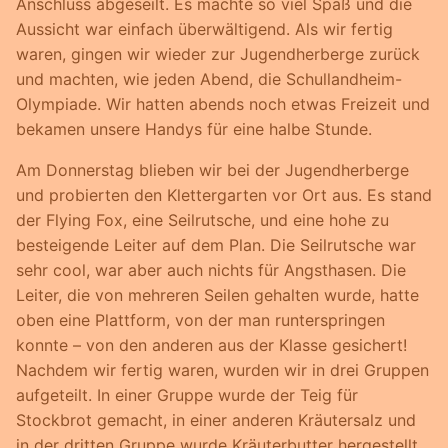
Anschluss abgeseilt. Es machte so viel Spaß und die
Aussicht war einfach überwältigend. Als wir fertig
waren, gingen wir wieder zur Jugendherberge zurück
und machten, wie jeden Abend, die Schullandheim-
Olympiade. Wir hatten abends noch etwas Freizeit und
bekamen unsere Handys für eine halbe Stunde.
Am Donnerstag blieben wir bei der Jugendherberge
und probierten den Klettergarten vor Ort aus. Es stand
der Flying Fox, eine Seilrutsche, und eine hohe zu
besteigende Leiter auf dem Plan. Die Seilrutsche war
sehr cool, war aber auch nichts für Angsthasen. Die
Leiter, die von mehreren Seilen gehalten wurde, hatte
oben eine Plattform, von der man runterspringen
konnte – von den anderen aus der Klasse gesichert!
Nachdem wir fertig waren, wurden wir in drei Gruppen
aufgeteilt. In einer Gruppe wurde der Teig für
Stockbrot gemacht, in einer anderen Kräutersalz und
in der dritten Gruppe wurde Kräuterbutter hergestellt.