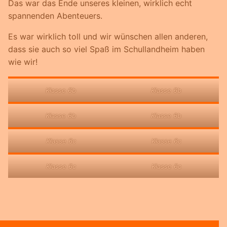
Das war das Ende unseres kleinen, wirklich echt
spannenden Abenteuers.
Es war wirklich toll und wir wünschen allen anderen,
dass sie auch so viel Spaß im Schullandheim haben
wie wir!
Klasse 6b
Klasse 6b
Klasse 6b
Klasse 6b
Klasse 6c
Klasse 6c
Klasse 6c
Klasse 6c