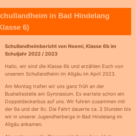
chullandheim in Bad Hindelang
Klasse 6)
Schullandheimbericht von Noemi, Klasse 6b im
Schuljahr 2022 / 2023
Hallo, wir sind die Klasse 6b und erzählen Euch von
unserem Schullandheim im Allgäu im April 2023.
Am Montag trafen wir uns ganz früh an der
Bushaltestelle am Gymnasium. Es wartete schon ein
Doppeldeckerbus auf uns. Wir fuhren zusammen mit
der 6a und der 6c. Die Fahrt dauerte ca. 3 Stunden bis
wir in unserer Jugendherberge in Bad Hindelang im
Allgäu ankamen.