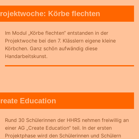
rojektwoche: Körbe flechten
Im Modul „Körbe flechten“ entstanden in der
Projektwoche bei den 7. Klässlern eigene kleine
Körbchen. Ganz schön aufwändig diese
Handarbeitskunst.
reate Education
Rund 30 Schülerinnen der HHRS nehmen freiwillig an
einer AG „Create Education“ teil. In der ersten
Projektphase wird den Schülerinnen und Schülern