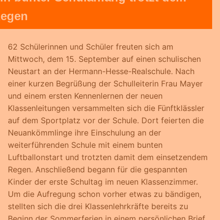
egen
62 Schülerinnen und Schüler freuten sich am
Mittwoch, dem 15. September auf einen schulischen
Neustart an der Hermann-Hesse-Realschule. Nach
einer kurzen Begrüßung der Schulleiterin Frau Mayer
und einem ersten Kennenlernen der neuen
Klassenleitungen versammelten sich die Fünftklässler
auf dem Sportplatz vor der Schule. Dort feierten die
Neuankömmlinge ihre Einschulung an der
weiterführenden Schule mit einem bunten
Luftballonstart und trotzten damit dem einsetzendem
Regen. Anschließend begann für die gespannten
Kinder der erste Schultag im neuen Klassenzimmer.
Um die Aufregung schon vorher etwas zu bändigen,
stellten sich die drei Klassenlehrkräfte bereits zu
Beginn der Sommerferien in einem persönlichen Brief