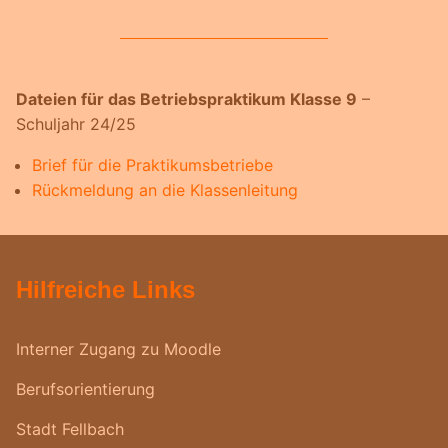
Dateien für das Betriebspraktikum Klasse 9
–
Schuljahr 24/25
Brief für die Praktikumsbetriebe
Rückmeldung an die Klassenleitung
Hilfreiche Links
Interner Zugang zu Moodle
Berufsorientierung
Stadt Fellbach